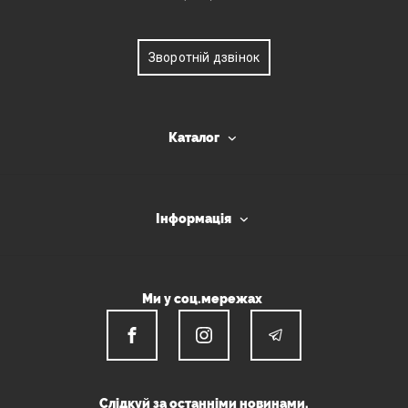
Зворотній дзвінок
Каталог
Інформація
Ми у соц.мережах
Слідкуй за останніми новинами.