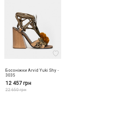
Босоніжки Arvid Yuki Shy -
3035
12 457
грн
22 650
грн