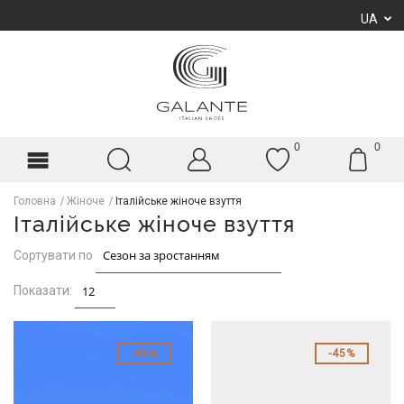
UA
0
0
Головна
Жіноче
Італійське жіноче взуття
Італійське жіноче взуття
Сортувати по
Показати:
45%
45%