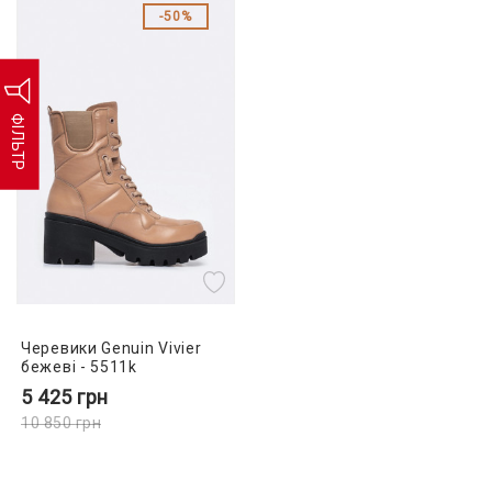
50%
ФІЛЬТР
Черевики Genuin Vivier
бежеві - 5511k
5 425
грн
10 850
грн