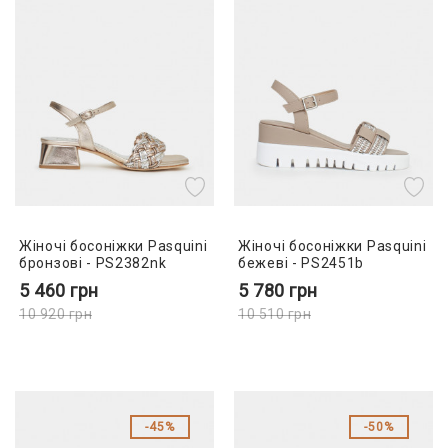
Жіночі босоніжки Pasquini
Жіночі босоніжки Pasquini
бронзові - PS2382nk
бежеві - PS2451b
5 460
грн
5 780
грн
10 920
грн
10 510
грн
45%
50%