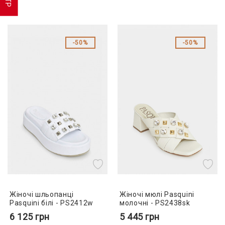
50%
50%
Жіночі шльопанці
Жіночі мюлі Pasquini
Pasquini білі - PS2412w
молочні - PS2438sk
6 125
грн
5 445
грн