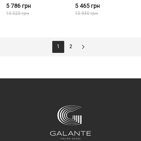
5 786
грн
5 465
грн
10 520
грн
10 930
грн
1
2