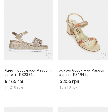
Жіночі босоніжки Pasquini
Жіночі босоніжки Pasquini
золоті - PS2386s
золоті- PS1945pl
6 165
грн
5 455
грн
11 210
грн
10 910
грн