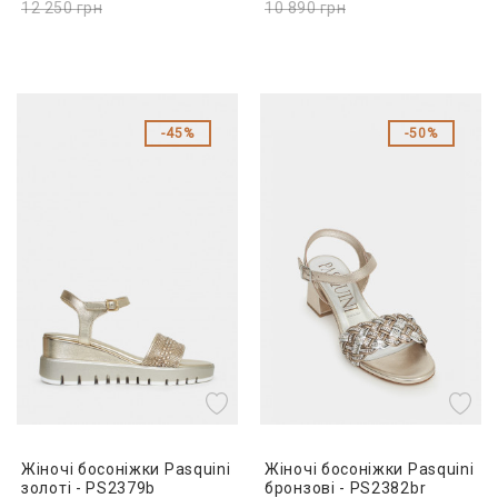
12 250
грн
10 890
грн
45%
50%
Жіночі босоніжки Pasquini
Жіночі босоніжки Pasquini
золоті - PS2379b
бронзові - PS2382br