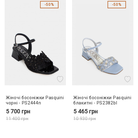
50%
50%
Жіночі босоніжки Pasquini
Жіночі босоніжки Pasquini
чорні - PS2444n
блакитні - PS2382bl
5 700
грн
5 465
грн
11 400
грн
10 930
грн