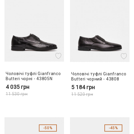
Чоловічі туфлі Gianfranco
Чоловічі туфлі Gianfranco
Butteri чорні - 43805N
Butteri чорний - 43808
4 035
грн
5 184
грн
11 530
грн
11 520
грн
50%
45%