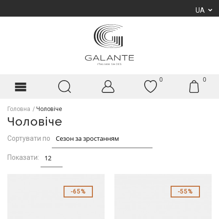
UA
0
0
Головна
Чоловіче
Чоловіче
Сортувати по
Показати:
65%
55%