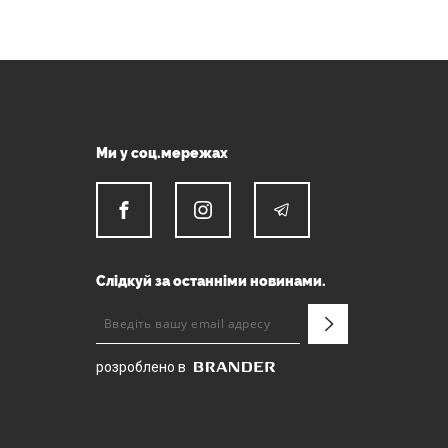
Ми у соц.мережах
Слідкуй за останніми новинами.
розроблено в