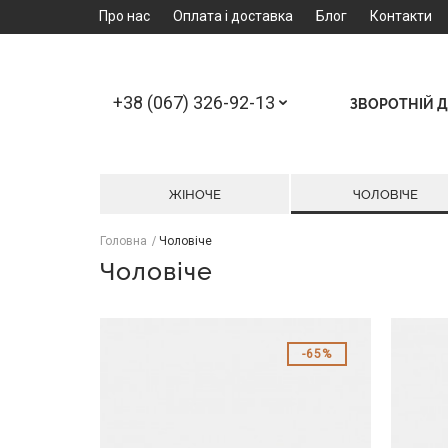
Про нас
Оплата і доставка
Блог
Контакти
+38 (067) 326-92-13
ЗВОРОТНІЙ Д
ЖІНОЧЕ
ЧОЛОВІЧЕ
Головна
Чоловіче
Чоловіче
65%