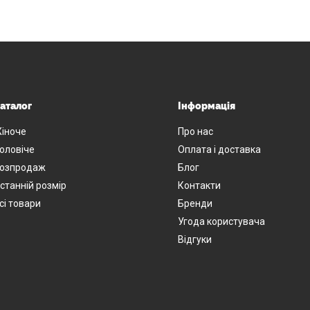
аталог
Інформація
іноче
Про нас
оловіче
Оплата і доставка
озпродаж
Блог
станній розмір
Контакти
сі товари
Бренди
Угода користувача
Відгуки