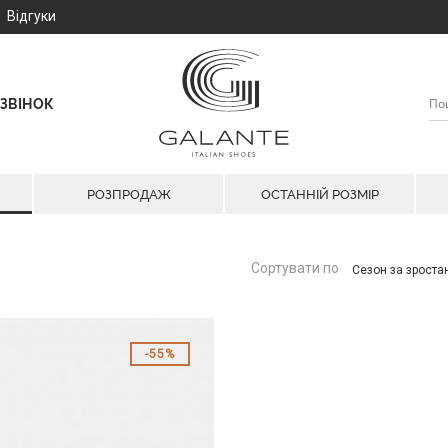
Відгуки
ЗВІНОК
РОЗПРОДАЖ
ОСТАННІЙ РОЗМІР
Сортувати по
Сезон за зрост
55%