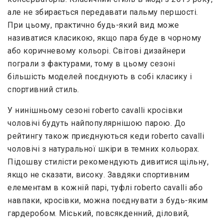
але не збирається передавати пальму першості.
При цьому, практично будь-який вид може
називатися класикою, якщо пара буде в чорному
або коричневому кольорі. Світові дизайнери
пограли з фактурами, тому в цьому сезоні
більшість моделей поєднують в собі класику і
спортивний стиль.
У нинішньому сезоні roberto cavalli кросівки
чоловічі будуть найпопулярнішою парою. До
рейтингу також приєднуються кеди roberto cavalli
чоловічі з натуральної шкіри в темних кольорах.
Підошву стилісти рекомендують дивитися щільну,
якщо не сказати, високу. Завдяки спортивним
елементам в кожній парі, туфлі roberto cavalli або
навпаки, кросівки, можна поєднувати з будь-яким
гардеробом. Міський, повсякденний, діловий,