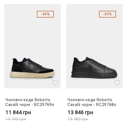
40%
30%
Чоловічі кеди Roberto
Чоловічі кеди Roberto
Cavalli чорні - RC29769n
Cavalli чорні - RC29768n
11 844
грн
13 846
грн
19 740
грн
19 780
грн