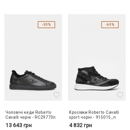
30%
60%
Чоловічі кеди Roberto
Кросівки Roberto Cavalli
Cavalli чорні - RC29773n
sport чорні - 915015_n
13 643
грн
4 832
грн