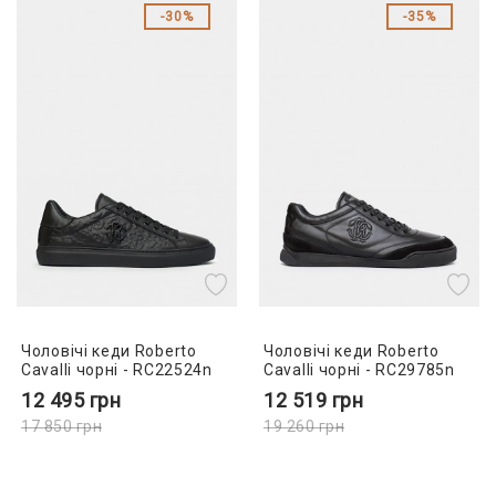
30%
35%
Чоловічі кеди Roberto
Чоловічі кеди Roberto
Cavalli чорні - RC22524n
Cavalli чорні - RC29785n
12 495
грн
12 519
грн
17 850
грн
19 260
грн