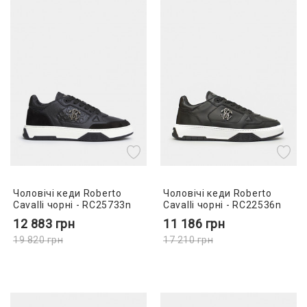
Чоловічі кеди Roberto
Чоловічі кеди Roberto
Cavalli чорні - RC25733n
Cavalli чорні - RC22536n
12 883
грн
11 186
грн
19 820
грн
17 210
грн