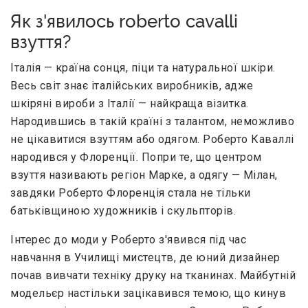
Як з'явилось roberto cavalli
взуття?
Італія — країна сонця, піци та натуральної шкіри.
Весь світ знає італійських виробників, адже
шкіряні вироби з Італії — найкраща візитка.
Народившись в такій країні з талантом, неможливо
не цікавитися взуттям або одягом. Роберто Каваллі
народився у Флоренції. Попри те, що центром
взуття називають регіон Марке, а одягу — Мілан,
завдяки Роберто Флоренція стала не тільки
батьківщиною художників і скульпторів.
Інтерес до моди у Роберто з'явився під час
навчання в Училищі мистецтв, де юний дизайнер
почав вивчати техніку друку на тканинах. Майбутній
модельєр настільки зацікавився темою, що кинув