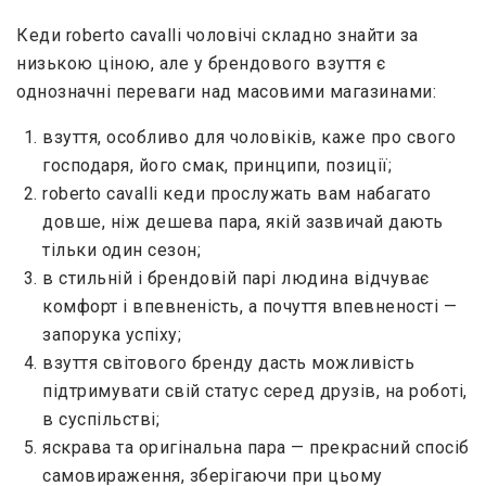
Кеди roberto cavalli чоловічі складно знайти за
низькою ціною, але у брендового взуття є
однозначні переваги над масовими магазинами:
взуття, особливо для чоловіків, каже про свого
господаря, його смак, принципи, позиції;
roberto cavalli кеди прослужать вам набагато
довше, ніж дешева пара, якій зазвичай дають
тільки один сезон;
в стильній і брендовій парі людина відчуває
комфорт і впевненість, а почуття впевненості —
запорука успіху;
взуття світового бренду дасть можливість
підтримувати свій статус серед друзів, на роботі,
в суспільстві;
яскрава та оригінальна пара — прекрасний спосіб
самовираження, зберігаючи при цьому