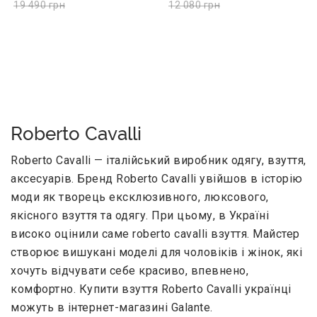
19 490
грн
12 080
грн
Roberto Cavalli
Roberto Cavalli — італійський виробник одягу, взуття,
аксесуарів. Бренд Roberto Cavalli увійшов в історію
моди як творець ексклюзивного, люксового,
якісного взуття та одягу. При цьому, в Україні
високо оцінили саме roberto cavalli взуття. Майстер
створює вишукані моделі для чоловіків і жінок, які
хочуть відчувати себе красиво, впевнено,
комфортно. Купити взуття Roberto Cavalli українці
можуть в інтернет-магазині Galante.