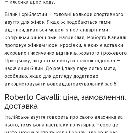
— класика дрес-коду.
Білий і сріблястий — головні кольори спортивного
взуття для жінок. Якщо ж подобаються темні
відтінки, дивіться моделі з нестандартними
колірними рішеннями. Наприклад, Роберто Каваллі
пропонує жінкам чорні кросівки, в яких є вставки
яскравих і насичених відтінків: жовтого і рожевого.
При цьому, акцентом виступає також підошва —
насичений білий. До речі, таку пару легко мити,
особливо, якщо для догляду додатково
використовувати водовідштовхувальний засіб.
Roberto Cavalli: ціна, замовлення,
доставка
Італійське взуття говорить про свого власника за
нього, тому вона настільки популярна. Через це
часто можна зустріти копії бренду, але оригінал