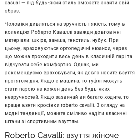
casual — під будь-який стиль зможете знайти свій
образ.
Чоловіки дивляться на зручність і якість, тому в
колекціях Роберто Каваллі завжди довговічні
матеріали: шкіра, замша, текстиль, нубук. При
цьому, враховуються ортопедичні нюанси, через
що можна проходити весь день в класичній парі та
відчувати себе комфортно. Однак, ми
рекомендуємо враховувати, як довго носите взуття
протягом дня. Якщо є машина, то туфлі можуть
стати парою на кожен день без будь-яких
незручностей. Якщо зазвичай ви багато ходите, то
краще взяти кросівки roberto cavalli. З огляду на
модні тенденції, можете сміливо надіти класичні
штани зі спортивним взуттям.
Roberto Cavalli: взуття жіноче