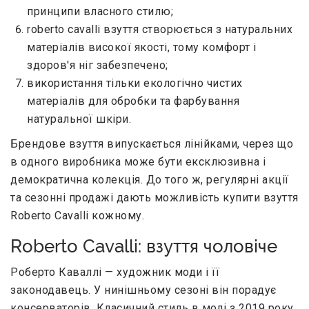
принципи власного стилю;
roberto cavalli взуття створюється з натуральних
матеріалів високої якості, тому комфорт і
здоров'я ніг забезпечено;
використання тільки екологічно чистих
матеріалів для обробки та фарбування
натуральної шкіри.
Брендове взуття випускається лінійками, через що
в одного виробника може бути ексклюзивна і
демократична колекція. До того ж, регулярні акції
та сезонні продажі дають можливість купити взуття
Roberto Cavalli кожному.
Roberto Cavalli: взуття чоловіче
Роберто Каваллі — художник моди і її
законодавець. У нинішньому сезоні він порадує
консерваторів. Класичний стиль в моді з 2019 року,