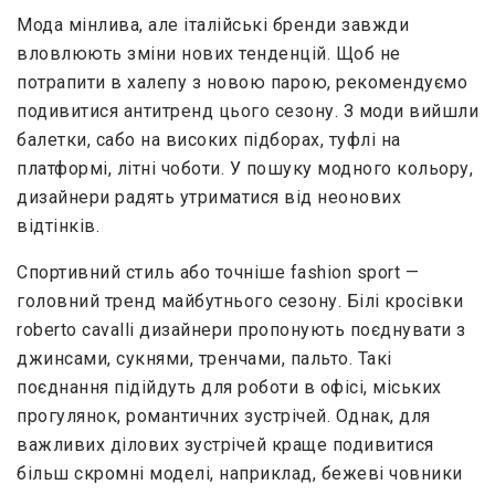
Мода мінлива, але італійські бренди завжди
вловлюють зміни нових тенденцій. Щоб не
потрапити в халепу з новою парою, рекомендуємо
подивитися антитренд цього сезону. З моди вийшли
балетки, сабо на високих підборах, туфлі на
платформі, літні чоботи. У пошуку модного кольору,
дизайнери радять утриматися від неонових
відтінків.
Спортивний стиль або точніше fashion sport —
головний тренд майбутнього сезону. Білі кросівки
roberto cavalli дизайнери пропонують поєднувати з
джинсами, сукнями, тренчами, пальто. Такі
поєднання підійдуть для роботи в офісі, міських
прогулянок, романтичних зустрічей. Однак, для
важливих ділових зустрічей краще подивитися
більш скромні моделі, наприклад, бежеві човники