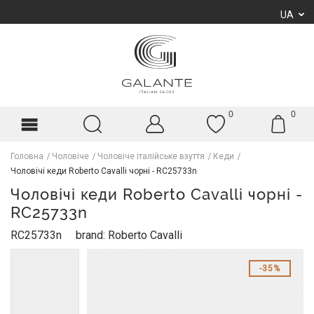
UA
0
0
Головна
Чоловіче
Чоловіче італійське взуття
Кеди
Чоловічі кеди Roberto Cavalli чорні - RC25733n
Чоловічі кеди Roberto Cavalli чорні -
RC25733n
RC25733n
brand: Roberto Cavalli
35%