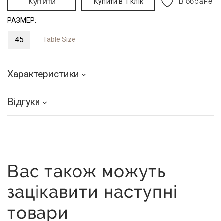
Купити
Купити в 1 клік
В обране
РАЗМЕР:
45
Table Size
Характеристики
Відгуки
Вас також можуть
зацікавити наступні
товари