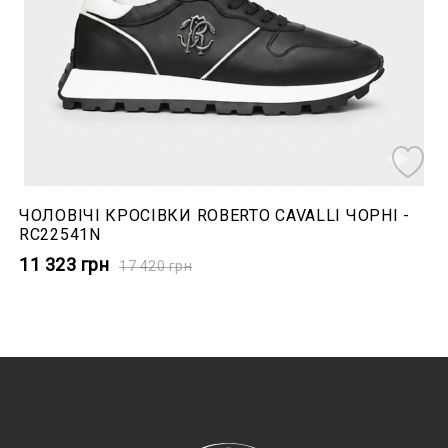
ЧОЛОВІЧІ КРОСІВКИ ROBERTO CAVALLI ЧОРНІ -
RC22541N
11 323
грн
17 420
грн