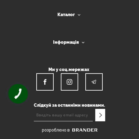
Каталог
Інформація
Ми у соц.мережах
КНОПКА
ЗВ'ЯЗКУ
Слідкуй за останніми новинами.
розроблено в