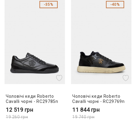
35%
40%
Чоловічі кеди Roberto
Чоловічі кеди Roberto
Cavalli чорні - RC29785n
Cavalli чорні - RC29769n
12 519
грн
11 844
грн
19 260
грн
19 740
грн