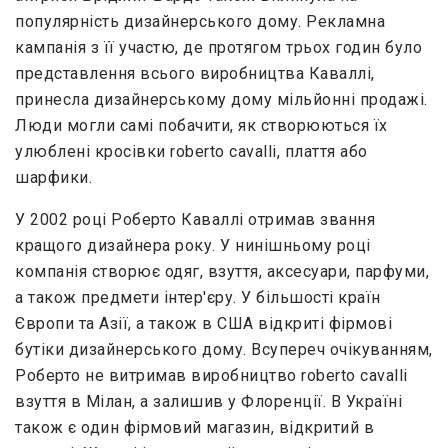
популярність дизайнерського дому. Рекламна
кампанія з її участю, де протягом трьох годин було
представлення всього виробництва Каваллі,
принесла дизайнерському дому мільйонні продажі.
Люди могли самі побачити, як створюються їх
улюблені кросівки roberto cavalli, плаття або
шарфики.
У 2002 році Роберто Каваллі отримав звання
кращого дизайнера року. У нинішньому році
компанія створює одяг, взуття, аксесуари, парфуми,
а також предмети інтер'єру. У більшості країн
Європи та Азії, а також в США відкриті фірмові
бутіки дизайнерського дому. Всупереч очікуванням,
Роберто не витримав виробництво roberto cavalli
взуття в Мілан, а залишив у Флоренції. В Україні
також є один фірмовий магазин, відкритий в