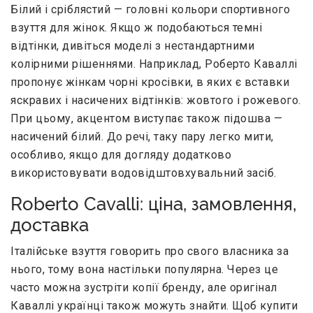
Білий і сріблястий — головні кольори спортивного
взуття для жінок. Якщо ж подобаються темні
відтінки, дивіться моделі з нестандартними
колірними рішеннями. Наприклад, Роберто Каваллі
пропонує жінкам чорні кросівки, в яких є вставки
яскравих і насичених відтінків: жовтого і рожевого.
При цьому, акцентом виступає також підошва —
насичений білий. До речі, таку пару легко мити,
особливо, якщо для догляду додатково
використовувати водовідштовхувальний засіб.
Roberto Cavalli: ціна, замовлення,
доставка
Італійське взуття говорить про свого власника за
нього, тому вона настільки популярна. Через це
часто можна зустріти копії бренду, але оригінал
Каваллі українці також можуть знайти. Щоб купити