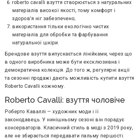
roberto cavalli взуття створюється з натуральних
матеріалів високої якості, тому комфорт і
здоров'я ніг забезпечено;
використання тільки екологічно чистих
матеріалів для обробки та фарбування
натуральної шкіри.
Брендове взуття випускається лінійками, через що
в одного виробника може бути ексклюзивна і
демократична колекція. До того ж, регулярні акції
та сезонні продажі дають можливість купити взуття
Roberto Cavalli кожному.
Roberto Cavalli: взуття чоловіче
Роберто Каваллі — художник моди і її
законодавець. У нинішньому сезоні він порадує
консерваторів. Класичний стиль в моді з 2019 року,
але не збирається передавати пальму першості.