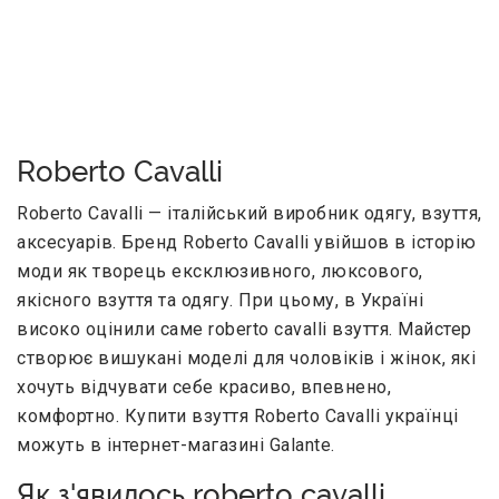
Roberto Cavalli
Roberto Cavalli — італійський виробник одягу, взуття,
аксесуарів. Бренд Roberto Cavalli увійшов в історію
моди як творець ексклюзивного, люксового,
якісного взуття та одягу. При цьому, в Україні
високо оцінили саме roberto cavalli взуття. Майстер
створює вишукані моделі для чоловіків і жінок, які
хочуть відчувати себе красиво, впевнено,
комфортно. Купити взуття Roberto Cavalli українці
можуть в інтернет-магазині Galante.
Як з'явилось roberto cavalli