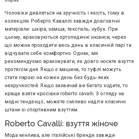
Чоловіки дивляться на зручність і якість, тому в
колекціях Роберто Каваллі завжди довговічні
матеріали: шкіра, замша, текстиль, нубук. При
цьому, враховуються ортопедичні нюанси, через
що можна проходити весь день в класичній парі та
відчувати себе комфортно. Однак, ми
рекомендуємо враховувати, як довго носите взуття
протягом дня. Якщо є машина, то туфлі можуть
стати парою на кожен день без будь-яких
незручностей. Якщо зазвичай ви багато ходите, то
краще взяти кросівки roberto cavalli. З огляду на
модні тенденції, можете сміливо надіти класичні
штани зі спортивним взуттям.
Roberto Cavalli: взуття жіноче
Мода мінлива, але італійські бренди завжди