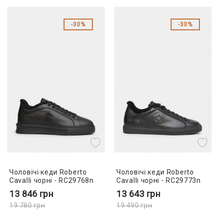
30%
30%
Чоловічі кеди Roberto
Чоловічі кеди Roberto
Cavalli чорні - RC29768n
Cavalli чорні - RC29773n
13 846
грн
13 643
грн
19 780
грн
19 490
грн