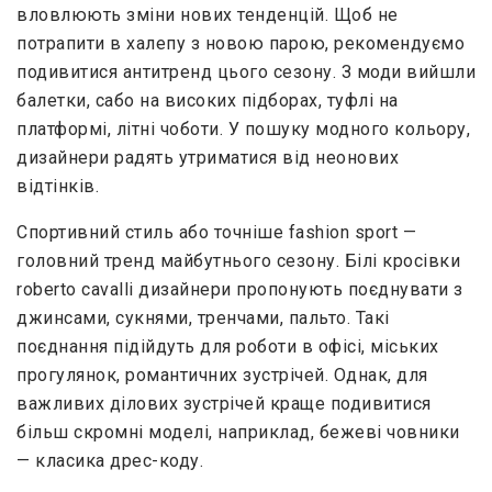
вловлюють зміни нових тенденцій. Щоб не
потрапити в халепу з новою парою, рекомендуємо
подивитися антитренд цього сезону. З моди вийшли
балетки, сабо на високих підборах, туфлі на
платформі, літні чоботи. У пошуку модного кольору,
дизайнери радять утриматися від неонових
відтінків.
Спортивний стиль або точніше fashion sport —
головний тренд майбутнього сезону. Білі кросівки
roberto cavalli дизайнери пропонують поєднувати з
джинсами, сукнями, тренчами, пальто. Такі
поєднання підійдуть для роботи в офісі, міських
прогулянок, романтичних зустрічей. Однак, для
важливих ділових зустрічей краще подивитися
більш скромні моделі, наприклад, бежеві човники
— класика дрес-коду.