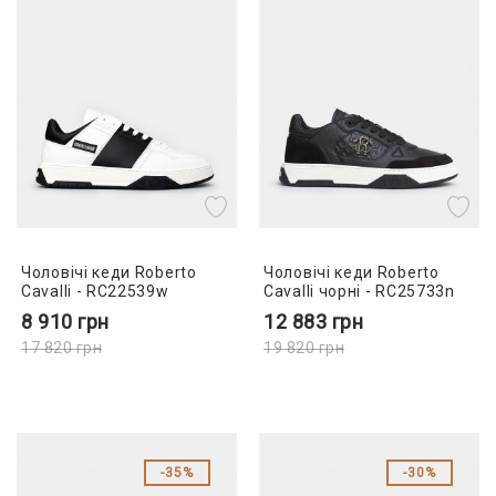
Чоловічі кеди Roberto
Чоловічі кеди Roberto
Cavalli - RC22539w
Cavalli чорні - RC25733n
8 910
грн
12 883
грн
17 820
грн
19 820
грн
35%
30%