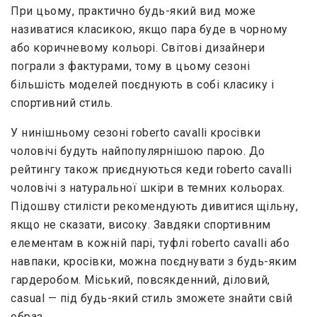
При цьому, практично будь-який вид може
називатися класикою, якщо пара буде в чорному
або коричневому кольорі. Світові дизайнери
пограли з фактурами, тому в цьому сезоні
більшість моделей поєднують в собі класику і
спортивний стиль.
У нинішньому сезоні roberto cavalli кросівки
чоловічі будуть найпопулярнішою парою. До
рейтингу також приєднуються кеди roberto cavalli
чоловічі з натуральної шкіри в темних кольорах.
Підошву стилісти рекомендують дивитися щільну,
якщо не сказати, високу. Завдяки спортивним
елементам в кожній парі, туфлі roberto cavalli або
навпаки, кросівки, можна поєднувати з будь-яким
гардеробом. Міський, повсякденний, діловий,
casual — під будь-який стиль зможете знайти свій
образ.