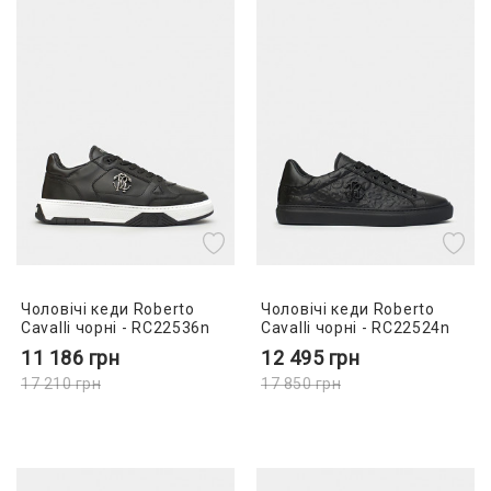
Чоловічі кеди Roberto
Чоловічі кеди Roberto
Cavalli чорні - RC22536n
Cavalli чорні - RC22524n
11 186
грн
12 495
грн
17 210
грн
17 850
грн