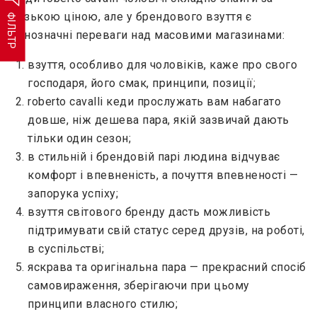
низькою ціною, але у брендового взуття є
ФІЛЬТР
однозначні переваги над масовими магазинами:
взуття, особливо для чоловіків, каже про свого
господаря, його смак, принципи, позиції;
roberto cavalli кеди прослужать вам набагато
довше, ніж дешева пара, якій зазвичай дають
тільки один сезон;
в стильній і брендовій парі людина відчуває
комфорт і впевненість, а почуття впевненості —
запорука успіху;
взуття світового бренду дасть можливість
підтримувати свій статус серед друзів, на роботі,
в суспільстві;
яскрава та оригінальна пара — прекрасний спосіб
самовираження, зберігаючи при цьому
принципи власного стилю;