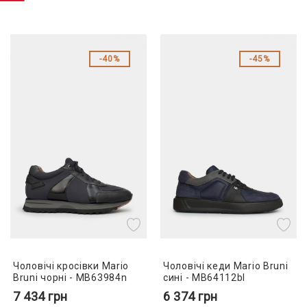
40%
45%
Чоловічі кросівки Mario
Чоловічі кеди Mario Bruni
Bruni чорні - MB63984n
сині - MB64112bl
7 434
грн
6 374
грн