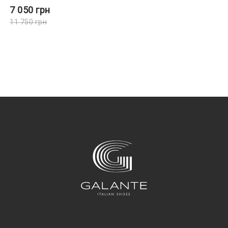
7 050
грн
11 750
грн