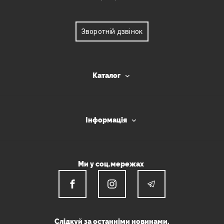
Зворотній дзвінок
Каталог
Інформація
Ми у соц.мережах
Слідкуй за останніми новинами.