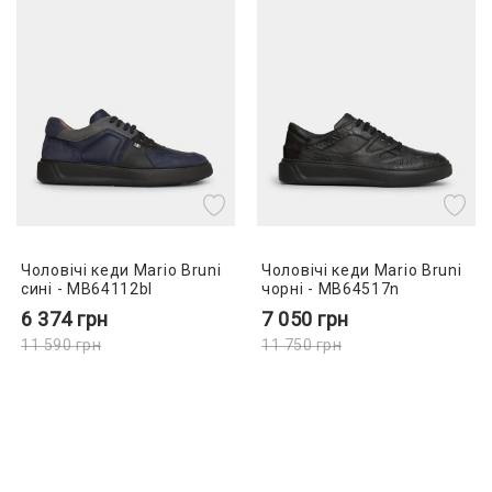
Чоловічі кеди Mario Bruni
Чоловічі кеди Mario Bruni
сині - MB64112bl
чорні - MB64517n
6 374
грн
7 050
грн
11 590
грн
11 750
грн