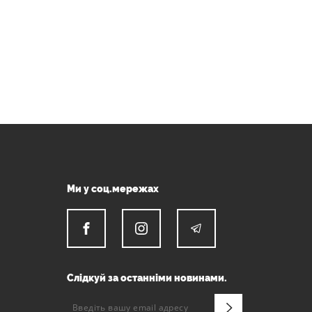
Ми у соц.мережах
Слідкуй за останніми новинами.