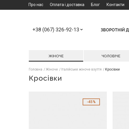
Про нас
Оплата і доставка
Блог
Контакти
+38 (067) 326-92-13
ЗВОРОТНІЙ Д
ЖІНОЧЕ
ЧОЛОВІЧЕ
Головна
Жіноче
Італійське жіноче взуття
Кросівки
Кросівки
45%