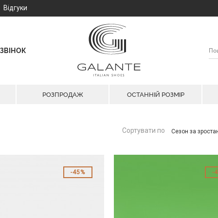
Відгуки
ЗВІНОК
РОЗПРОДАЖ
ОСТАННІЙ РОЗМІР
Сортувати по
Сезон за зрост
45%