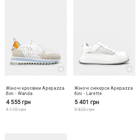
Жіночі кросівки Apepazza
Жіночі снікерси Apepazza
білі - Wanda
білі - Larette
4 555
грн
5 401
грн
9 110
грн
9 820
грн