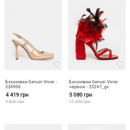
Босоніжки Genuin Vivier -
Босоніжки Genuin Vivier
224906
червоні - 25247_gv
4 419
грн
5 080
грн
9 820
грн
11 290
грн