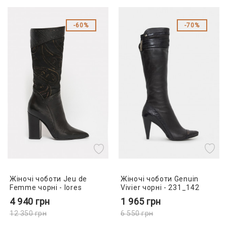
60%
70%
Жіночі чоботи Genuin
Жіночі чоботи Jeu de
Vivier чорні - 231_142
Femme чорні - lores
1 965
грн
4 940
грн
6 550
грн
12 350
грн