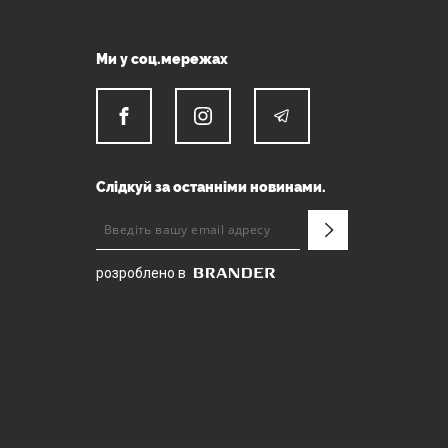
Ми у соц.мережах
Слідкуй за останніми новинами.
розроблено в