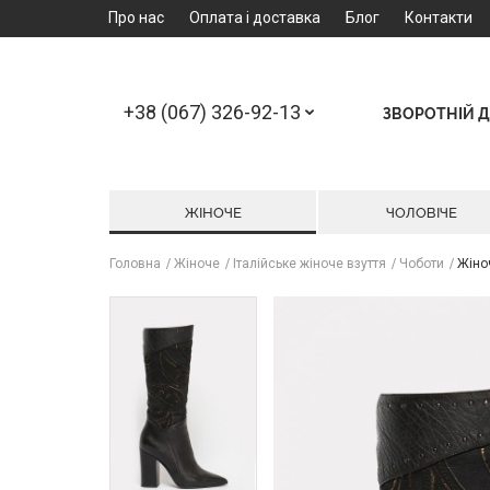
Про нас
Оплата і доставка
Блог
Контакти
+38 (067) 326-92-13
ЗВОРОТНІЙ Д
ЖІНОЧЕ
ЧОЛОВІЧЕ
Головна
Жіноче
Італійське жіноче взуття
Чоботи
Жіноч