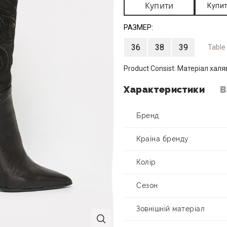
Купити
Купит
РАЗМЕР:
36
38
39
Table
Product Consist:
Матеріал халяв
Характеристики
В
Бренд
Країна бренду
Колір
Сезон
Зовнішній матеріал