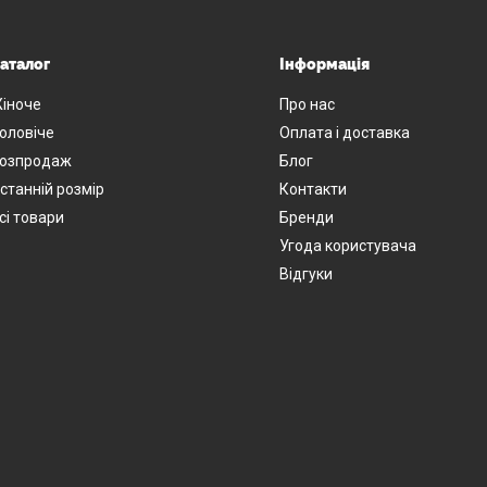
аталог
Інформація
іноче
Про нас
оловіче
Оплата і доставка
озпродаж
Блог
станній розмір
Контакти
сі товари
Бренди
Угода користувача
Відгуки