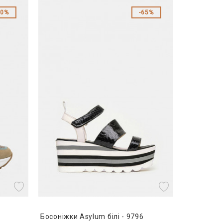
50%
65%
Босоніжки Asylum білі - 9796