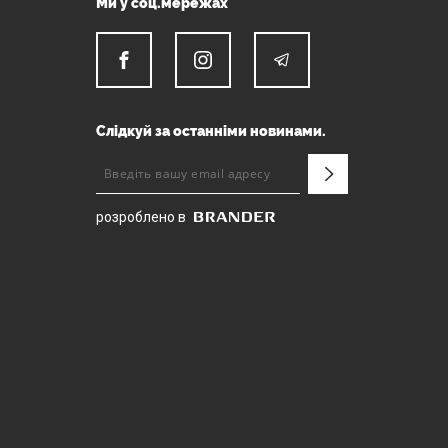
Ми у соц.мережах
Слідкуй за останніми новинами.
розроблено в