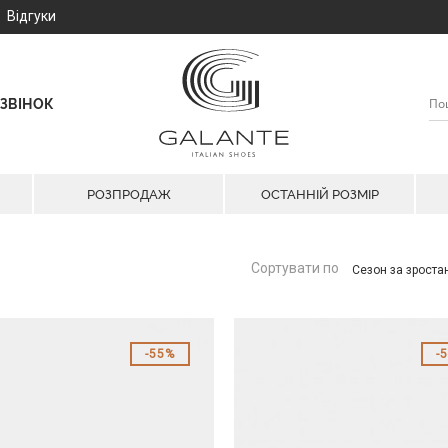
Відгуки
ЗВІНОК
РОЗПРОДАЖ
ОСТАННІЙ РОЗМІР
Сортувати по
Сезон за зрост
55%