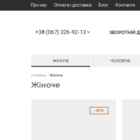
Про нас
Оплата і доставка
Блог
Контакти
+38 (067) 326-92-13
ЗВОРОТНІЙ Д
ЖІНОЧЕ
ЧОЛОВІЧЕ
Головна
Жіноче
Жіноче
45%