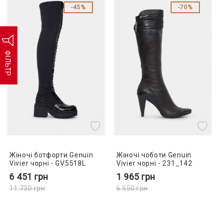
45%
70%
ФІЛЬТР
Жіночі ботфорти Genuin
Жіночі чоботи Genuin
Vivier чорні - GV5518L
Vivier чорні - 231_142
6 451
грн
1 965
грн
11 730
грн
6 550
грн