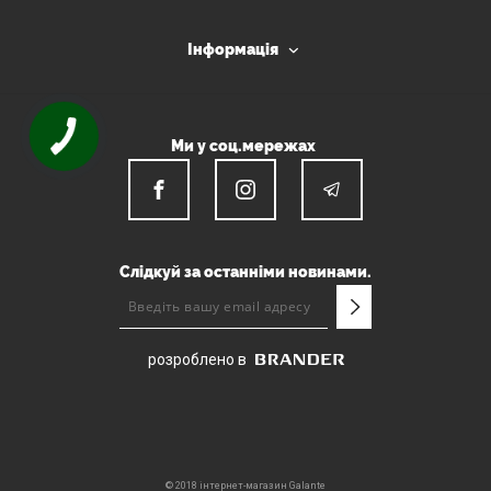
Інформація
Ми у соц.мережах
Слідкуй за останніми новинами.
розроблено в
© 2018 інтернет-магазин Galante