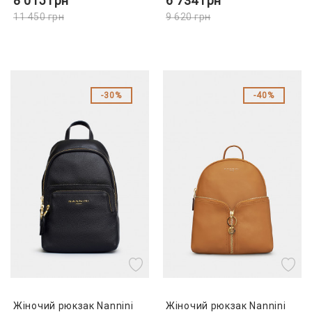
8 015
грн
6 734
грн
11 450
грн
9 620
грн
30%
40%
Жіночий рюкзак Nannini
Жіночий рюкзак Nannini