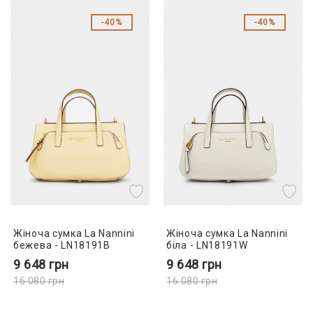
40%
40%
Жіноча сумка La Nannini
Жіноча сумка La Nannini
бежева - LN18191B
біла - LN18191W
9 648
грн
9 648
грн
16 080
грн
16 080
грн