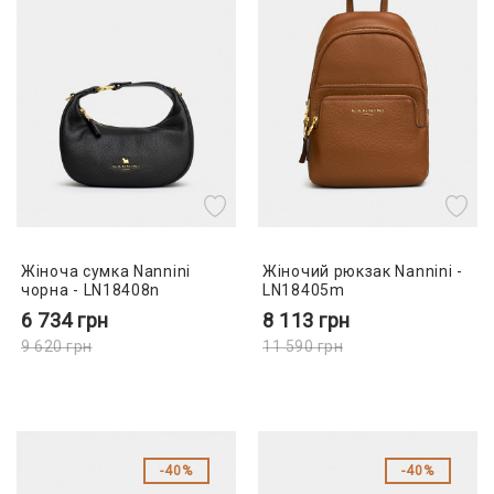
Жіноча сумка Nannini
Жіночий рюкзак Nannini -
чорна - LN18408n
LN18405m
6 734
грн
8 113
грн
9 620
грн
11 590
грн
40%
40%