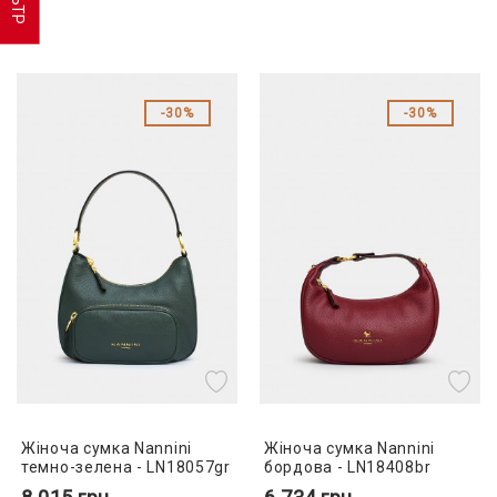
30%
30%
Жіноча сумка Nannini
Жіноча сумка Nannini
темно-зелена - LN18057gr
бордова - LN18408br