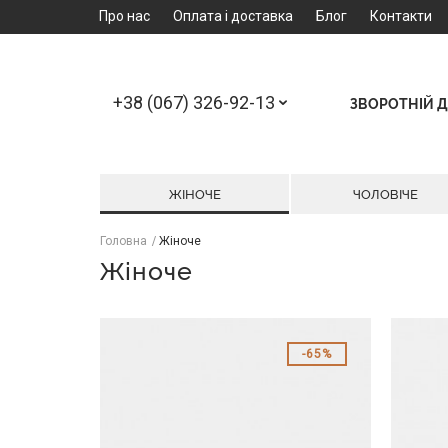
Про нас
Оплата і доставка
Блог
Контакти
+38 (067) 326-92-13
ЗВОРОТНІЙ Д
ЖІНОЧЕ
ЧОЛОВІЧЕ
Головна
Жіноче
Жіноче
65%