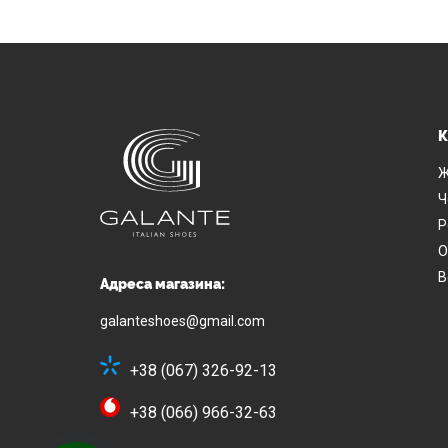
К
Ж
Ч
Р
О
В
Адреса магазина:
galanteshoes@gmail.com
+38 (067) 326-92-13
+38 (066) 966-32-63