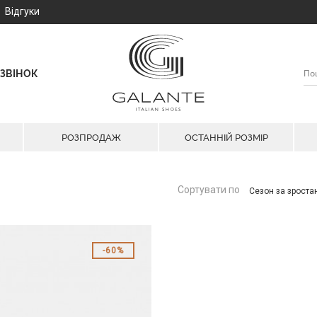
Відгуки
ЗВІНОК
РОЗПРОДАЖ
ОСТАННІЙ РОЗМІР
Сортувати по
Сезон за зрост
60%