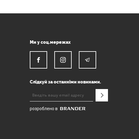
Ми у соц.мережах
Слідкуй за останніми новинами.
розроблено в