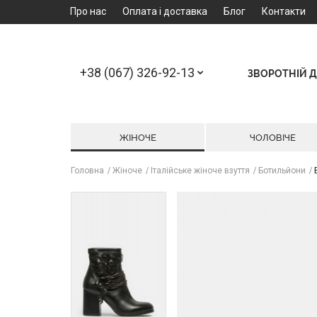
Про нас
Оплата і доставка
Блог
Контакти
+38 (067) 326-92-13
ЗВОРОТНІЙ Д
ЖІНОЧЕ
ЧОЛОВІЧЕ
Головна
Жіноче
Італійське жіноче взуття
Ботильйони