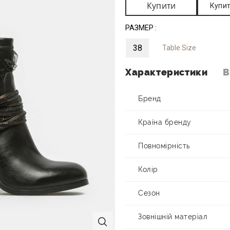
Купити
Купит
РАЗМЕР :
38
Table Size
Характеристики
В
Бренд
Країна бренду
Повномірність
Колір
Сезон
Зовнішній матеріал