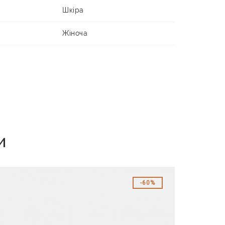
Шкіра
Жіноча
и
60%