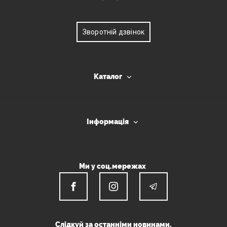
Зворотній дзвінок
Каталог
Інформація
Ми у соц.мережах
Слідкуй за останніми новинами.