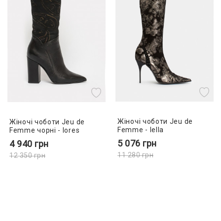
Жіночі чоботи Jeu de
Жіночі чоботи Jeu de
Femme - lella
Femme чорні - lores
5 076
грн
4 940
грн
11 280
грн
12 350
грн