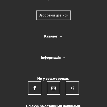
Зворотній дзвінок
Каталог
Інформація
Ми у соц.мережах
Слідкуй за останніми новинами.