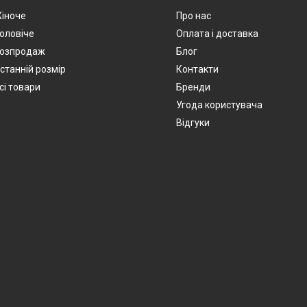
іноче
Про нас
оловіче
Оплата і доставка
озпродаж
Блог
станній розмір
Контакти
сі товари
Бренди
Угода користувача
Відгуки