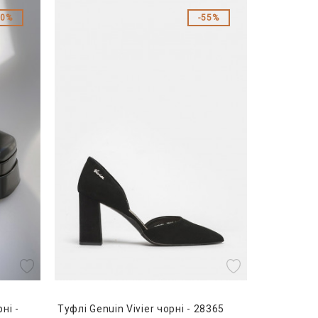
60%
55%
ні -
Туфлі Genuin Vivier чорні - 28365