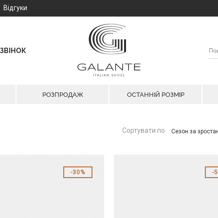
Відгуки
ЗВІНОК
РОЗПРОДАЖ
ОСТАННІЙ РОЗМІР
Сортувати по
Сезон за зрост
30%