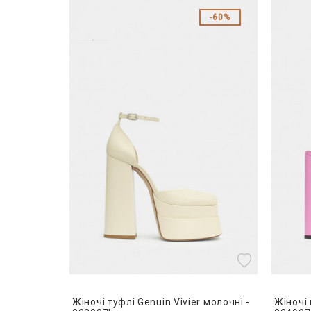
60%
Жіночі туфлі Genuin Vivier молочні -
Жіночі 