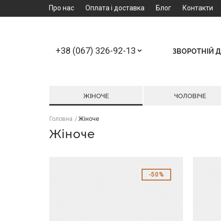
Про нас
Оплата і доставка
Блог
Контакти
+38 (067) 326-92-13
ЗВОРОТНІЙ Д
ЖІНОЧЕ
ЧОЛОВІЧЕ
Головна
Жіноче
Жіноче
50%