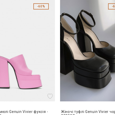
60%
мюлі Genuin Vivier фуксія -
Жіночі туфлі Genuin Vivier чор