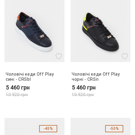
Чоловічі кеди Off Play
Чоловічі кеди Off Play
сині - CRSbl
чорні - CRSn
5 460
грн
5 460
грн
10 920
грн
10 920
грн
45%
50%