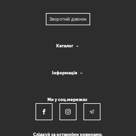
Зворотній дзвінок
Каталог
Інформація
Ми у соц.мережах
Слідкуй за останніми новинами.