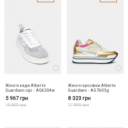
Жіночі кеди Alberto
Жіночі кросівки Alberto
Guardiani сірі - AG6304w
Guardiani - AG7603g
5 967
грн
8 323
грн
10 850
грн
11 890
грн