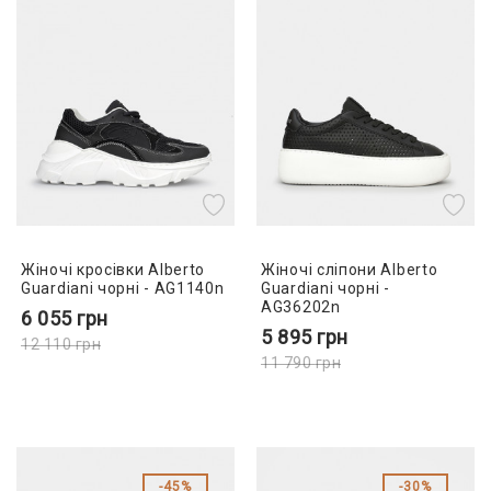
Жіночі кросівки Alberto
Жіночі сліпони Alberto
Guardiani чорні - AG1140n
Guardiani чорні -
AG36202n
6 055
грн
5 895
грн
12 110
грн
11 790
грн
45%
30%