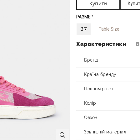
Купити
Купит
РАЗМЕР:
37
Table Size
Характеристики
В
Бренд
Країна бренду
Повномірність
Колір
Сезон
Зовнішній матеріал