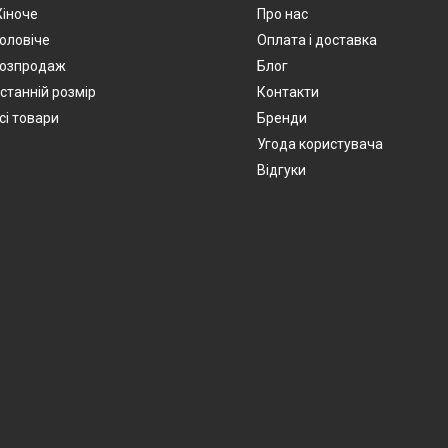
іноче
Про нас
оловіче
Оплата і доставка
озпродаж
Блог
станній розмір
Контакти
сі товари
Бренди
Угода користувача
Відгуки