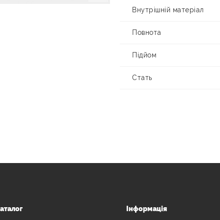
Внутрішній матеріал
Повнота
Підйом
Стать
аталог
Інформація