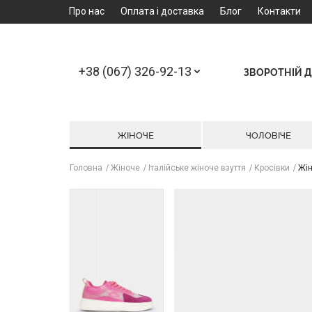
Про нас
Оплата і доставка
Блог
Контакти
+38 (067) 326-92-13
ЗВОРОТНІЙ Д
ЖІНОЧЕ
ЧОЛОВІЧЕ
Головна
Жіноче
Італійське жіноче взуття
Кросівки
Жін