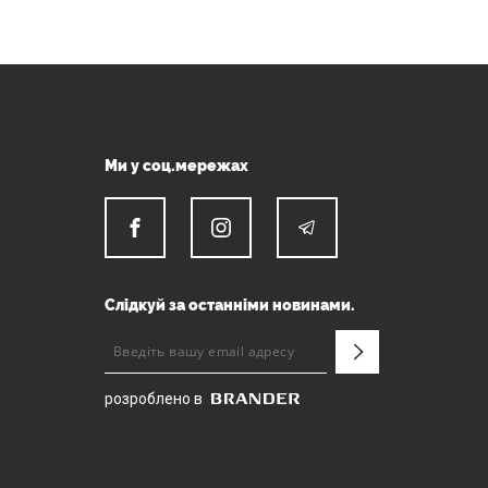
Ми у соц.мережах
Слідкуй за останніми новинами.
розроблено в