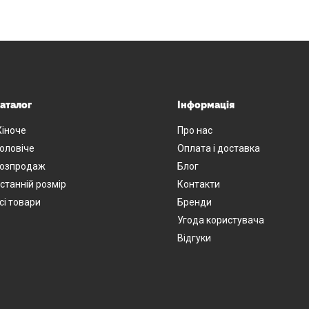
аталог
Інформація
іноче
Про нас
оловіче
Оплата і доставка
озпродаж
Блог
станній розмір
Контакти
сі товари
Бренди
Угода користувача
Відгуки