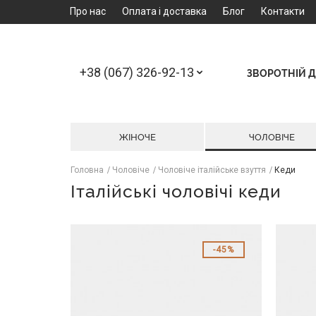
Про нас
Оплата і доставка
Блог
Контакти
+38 (067) 326-92-13
ЗВОРОТНІЙ Д
ЖІНОЧЕ
ЧОЛОВІЧЕ
Головна
Чоловіче
Чоловіче італійське взуття
Кеди
Італійські чоловічі кеди
45%