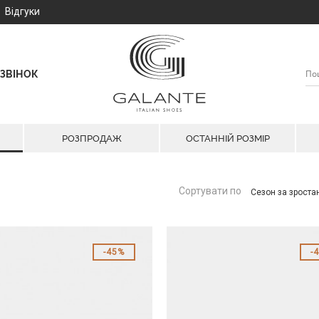
Відгуки
ЗВІНОК
РОЗПРОДАЖ
ОСТАННІЙ РОЗМІР
Сортувати по
Сезон за зрост
45%