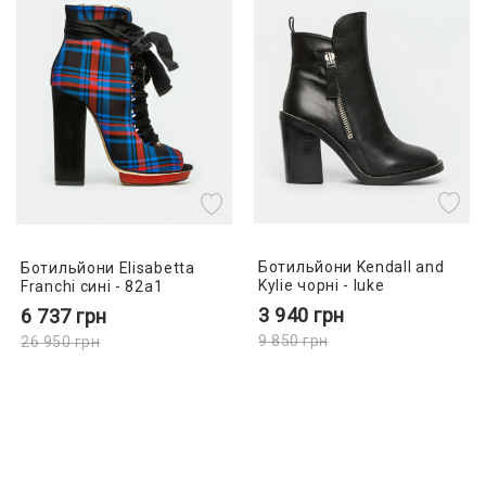
Ботильйони Kendall and
Ботильйони Elisabetta
Kylie чорні - luke
Franchi сині - 82a1
3 940
грн
6 737
грн
9 850
грн
26 950
грн