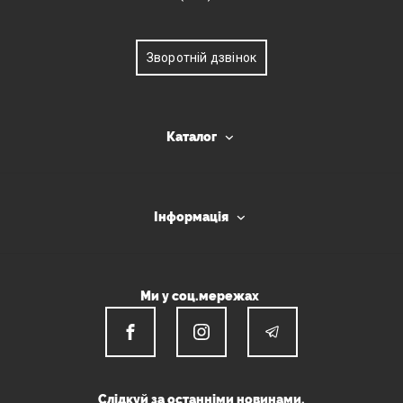
Зворотній дзвінок
Каталог
Інформація
Ми у соц.мережах
Слідкуй за останніми новинами.