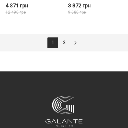
4 371
грн
3 872
грн
12 490
грн
9 680
грн
1
2