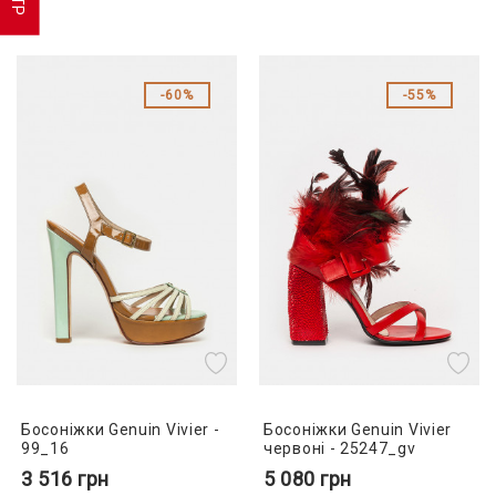
60%
55%
Босоніжки Genuin Vivier -
Босоніжки Genuin Vivier
99_16
червоні - 25247_gv
3 516
грн
5 080
грн