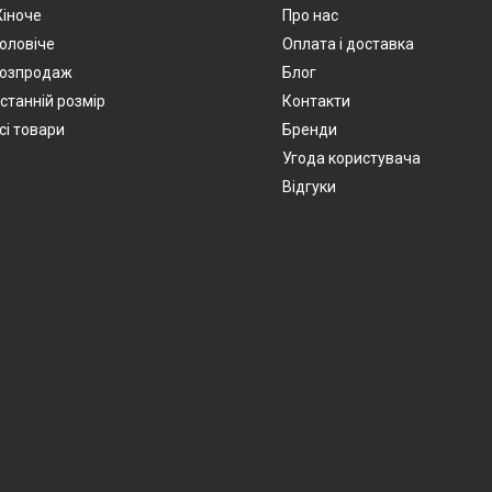
іноче
Про нас
оловіче
Оплата і доставка
озпродаж
Блог
станній розмір
Контакти
сі товари
Бренди
Угода користувача
Відгуки