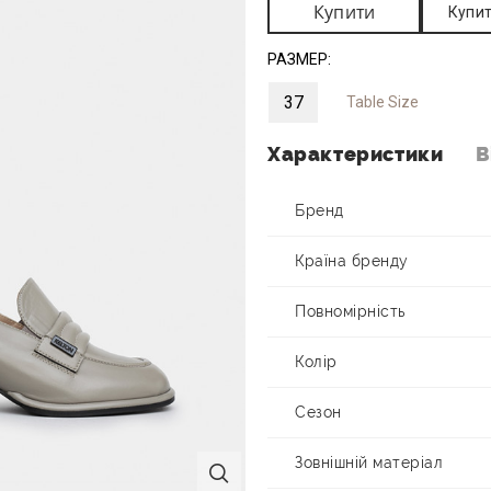
Купити
Купит
РАЗМЕР:
37
Table Size
Характеристики
В
Бренд
Країна бренду
Повномірність
Колір
Сезон
Зовнішній матеріал