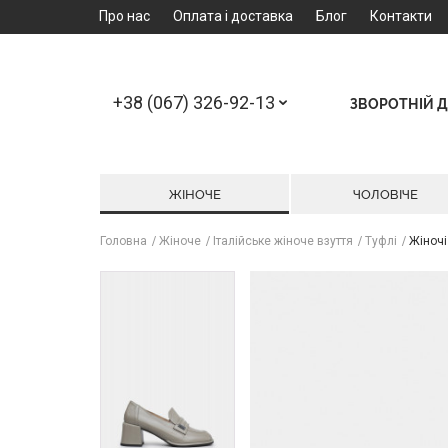
Про нас
Оплата і доставка
Блог
Контакти
+38 (067) 326-92-13
ЗВОРОТНІЙ Д
ЖІНОЧЕ
ЧОЛОВІЧЕ
Головна
Жіноче
Італійське жіноче взуття
Туфлі
Жіночі