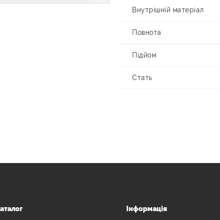
Внутрішній матеріал
Повнота
Підйом
Стать
аталог
Інформація