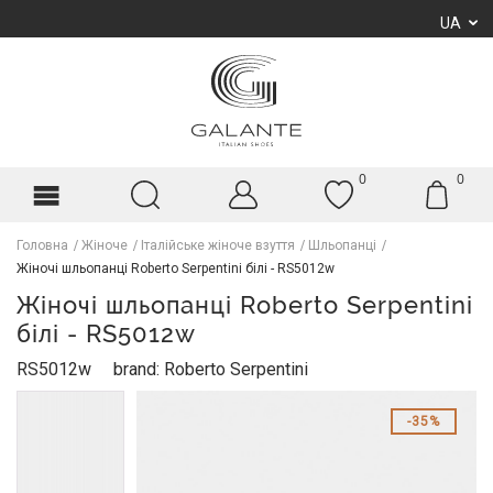
UA
0
0
Головна
Жіноче
Італійське жіноче взуття
Шльопанці
Жіночі шльопанці Roberto Serpentini білі - RS5012w
Жіночі шльопанці Roberto Serpentini
білі - RS5012w
RS5012w
brand: Roberto Serpentini
35%