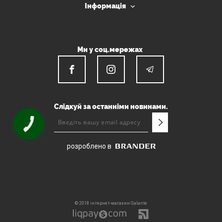
Інформація
Ми у соц.мережах
Слідкуй за останніми новинами.
КНОПКА
ЗВ'ЯЗКУ
розроблено в
© 2018 інтернет-магазин Galante