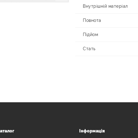
Внутрішній матеріал
Повнота
Підйом
Стать
аталог
Інформація