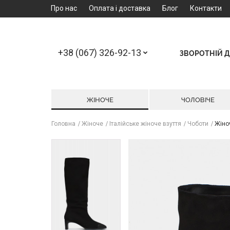
Про нас
Оплата і доставка
Блог
Контакти
+38 (067) 326-92-13
ЗВОРОТНІЙ Д
ЖІНОЧЕ
ЧОЛОВІЧЕ
Головна
Жіноче
Італійське жіноче взуття
Чоботи
Жіноч