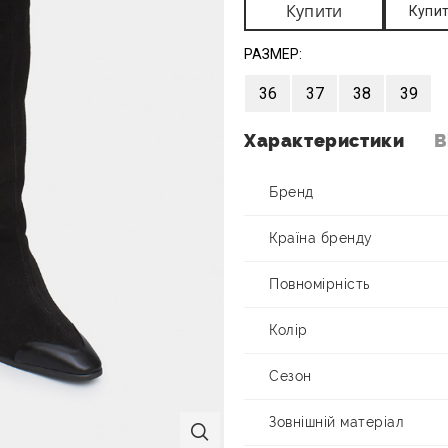
Купити
Купит
РАЗМЕР:
36
37
38
39
Характеристики
В
Бренд
Країна бренду
Повномірність
Колір
Сезон
Зовнішній матеріал