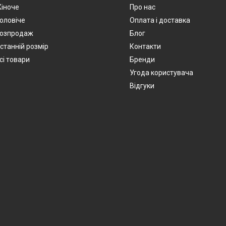
іноче
Про нас
оловіче
Оплата і доставка
озпродаж
Блог
станній розмір
Контакти
сі товари
Бренди
Угода користувача
Відгуки