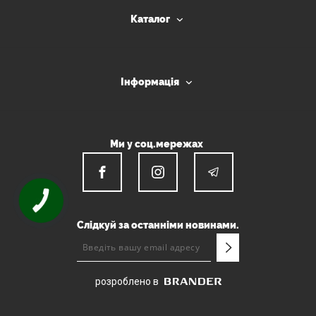
Каталог
Інформація
Ми у соц.мережах
КНОПКА
ЗВ'ЯЗКУ
Слідкуй за останніми новинами.
розроблено в