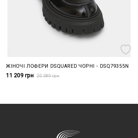
ЖІНОЧІ ЛОФЕРИ DSQUARED ЧОРНІ - DSQ79355N
11 209
грн
20 380
грн