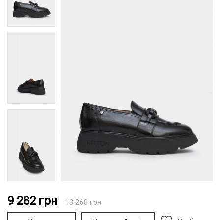
9 282
грн
13 260
грн