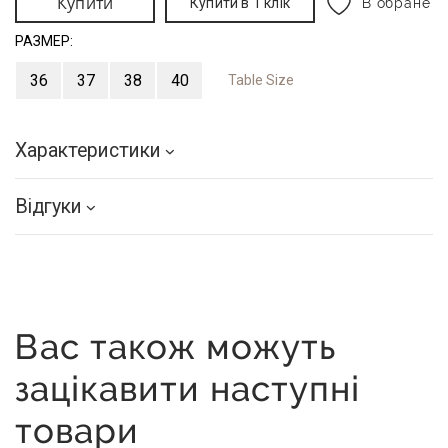
Купити
Купити в 1 клік
В обране
РАЗМЕР:
36
37
38
40
Table Size
Характеристики
Відгуки
Вас також можуть
зацікавити наступні
товари