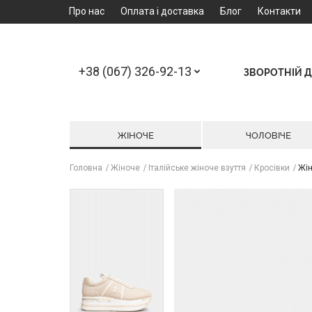
Про нас
Оплата і доставка
Блог
Контакти
+38 (067) 326-92-13
ЗВОРОТНІЙ Д
ЖІНОЧЕ
ЧОЛОВІЧЕ
Головна
Жіноче
Італійське жіноче взуття
Кросівки
Жін