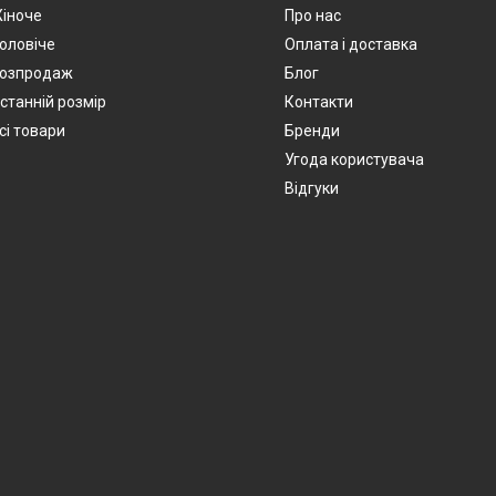
іноче
Про нас
оловіче
Оплата і доставка
озпродаж
Блог
станній розмір
Контакти
сі товари
Бренди
Угода користувача
Відгуки