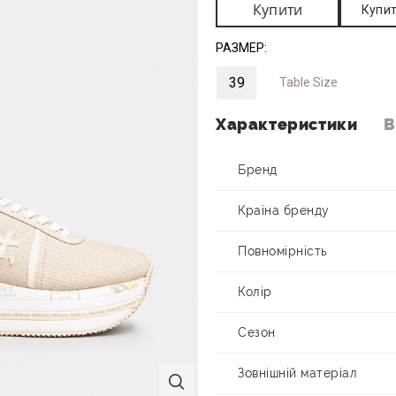
Купити
Купит
РАЗМЕР:
39
Table Size
Характеристики
В
Бренд
Країна бренду
Повномірність
Колір
Сезон
Зовнішній матеріал