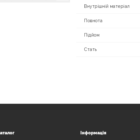
Внутрішній матеріал
Повнота
Підйом
Стать
аталог
Інформація