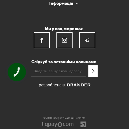
Інформація
Ми у соц.мережах
Слідкуй за останніми новинами.
КНОПКА
ЗВ'ЯЗКУ
розроблено в
© 2018 інтернет-магазин Galante