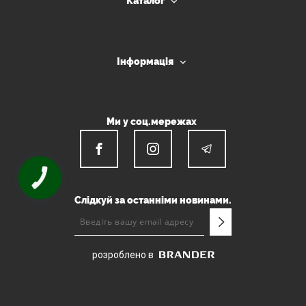
Каталог
Інформація
Ми у соц.мережах
КНОПКА
ЗВ'ЯЗКУ
Слідкуй за останніми новинами.
розроблено в