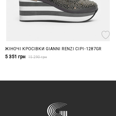
ЖІНОЧІ КРОСІВКИ GIANNI RENZI СІРІ-1287GR
5 351
грн
15 290
грн