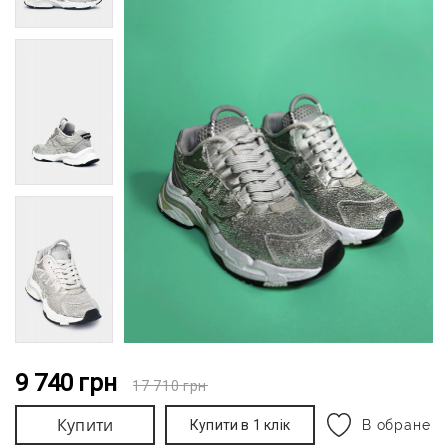
9 740
грн
17 710
грн
Купити
Купити в 1 клік
В обране