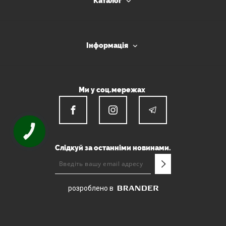
Каталог
Інформація
Ми у соц.мережах
КНОПКА
ЗВ'ЯЗКУ
Слідкуй за останніми новинами.
розроблено в