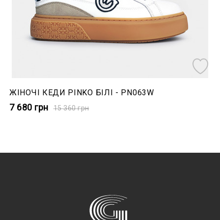
ЖІНОЧІ КЕДИ PINKO БІЛІ - PN063W
7 680
грн
15 360
грн