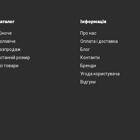
аталог
Інформація
іноче
Про нас
оловіче
Оплата і доставка
озпродаж
Блог
станній розмір
Контакти
сі товари
Бренди
Угода користувача
Відгуки