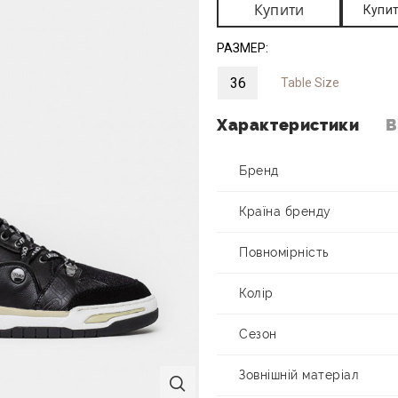
Купити
Купит
РАЗМЕР:
36
Table Size
Характеристики
В
Бренд
Країна бренду
Повномірність
Колір
Сезон
Зовнішній матеріал