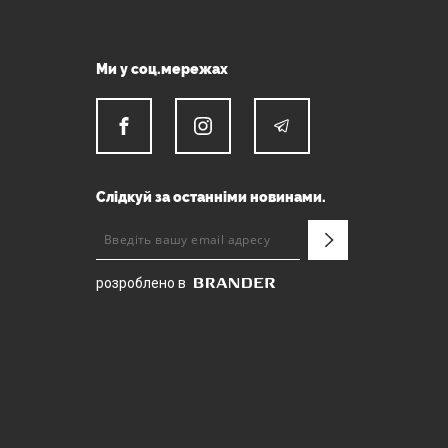
Ми у соц.мережах
Слідкуй за останніми новинами.
розроблено в