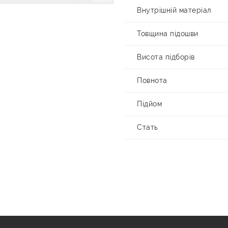
Внутрішній матеріал
Товщина підошви
Висота підборів
Повнота
Підйом
Стать