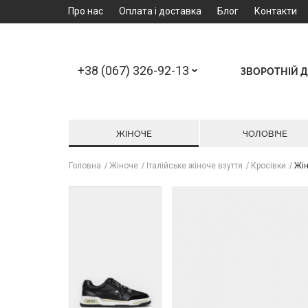
Про нас
Оплата і доставка
Блог
Контакти
+38 (067) 326-92-13
ЗВОРОТНІЙ Д
ЖІНОЧЕ
ЧОЛОВІЧЕ
Головна
Жіноче
Італійське жіноче взуття
Кросівки
Жін