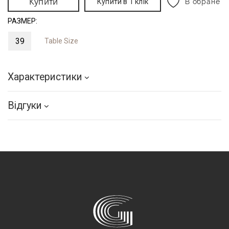
Купити
Купити в 1 клік
В обране
РАЗМЕР:
39
Table Size
Характеристики
Відгуки