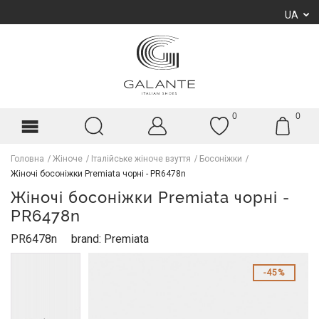
UA
0
0
Головна
Жіноче
Італійське жіноче взуття
Босоніжки
Жіночі босоніжки Premiata чорні - PR6478n
Жіночі босоніжки Premiata чорні -
PR6478n
PR6478n
brand: Premiata
45%