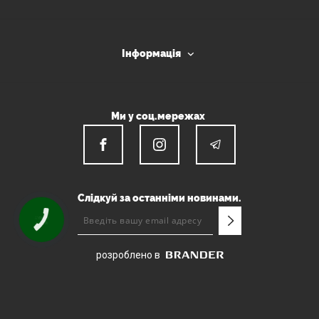
Інформація
Ми у соц.мережах
Слідкуй за останніми новинами.
КНОПКА
ЗВ'ЯЗКУ
розроблено в