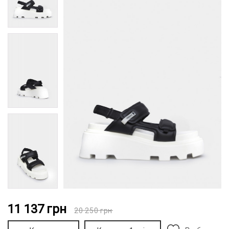
11 137
грн
20 250
грн