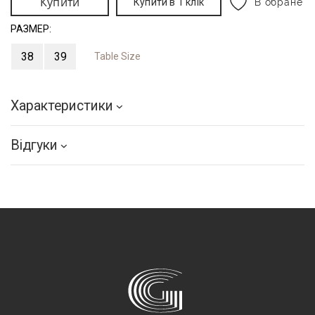
Купити
Купити в 1 клік
В обране
РАЗМЕР:
38
39
Table Size
Характеристики
Відгуки