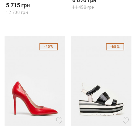
6 870
грн
5 715
грн
11 450
грн
12 700
грн
40%
65%