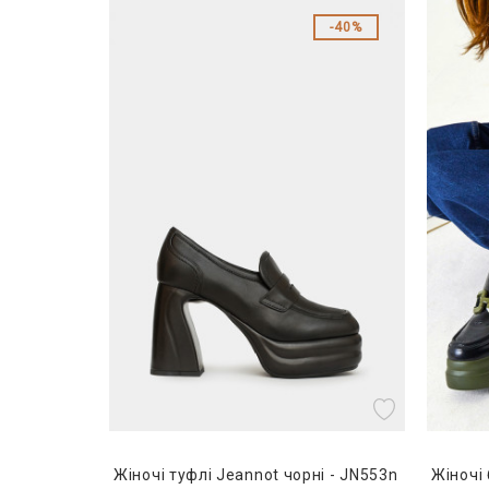
40%
Жіночі туфлі Jeannot чорні - JN553n
Жіночі 