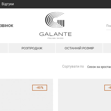
Відгуки
ЗВІНОК
РОЗПРОДАЖ
ОСТАННІЙ РОЗМІР
Сортувати по
Сезон за зрост
40%