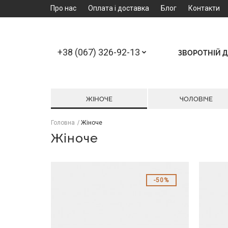
Про нас
Оплата і доставка
Блог
Контакти
+38 (067) 326-92-13
ЗВОРОТНІЙ Д
ЖІНОЧЕ
ЧОЛОВІЧЕ
Головна
Жіноче
Жіноче
50%