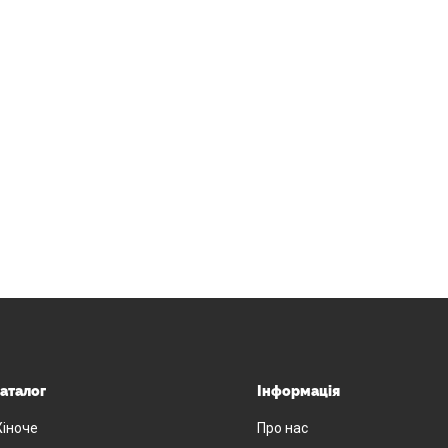
аталог
Інформація
іноче
Про нас