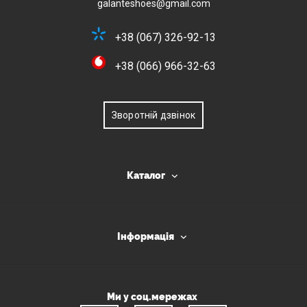
galanteshoes@gmail.com
+38 (067) 326-92-13
+38 (066) 966-32-63
Зворотній дзвінок
Каталог
Інформація
Ми у соц.мережах