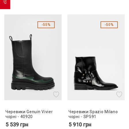
55%
50%
Черевики Genuin Vivier
Черевики Spazio Milano
чорні - 40920
чорні - SP591
5 539
грн
5 910
грн