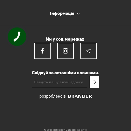
Інформація
Ми у соц.мережах
Слідкуй за останніми новинами.
розроблено в
© 2018 інтернет-магазин Galante