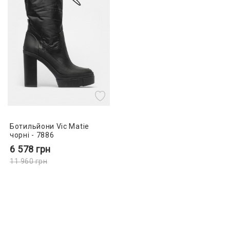
Ботильйони Vic Matie
чорні - 7886
6 578
грн
11 960
грн