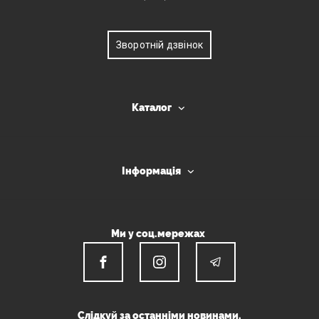
Зворотній дзвінок
Каталог
Інформація
Ми у соц.мережах
Слідкуй за останніми новинами.