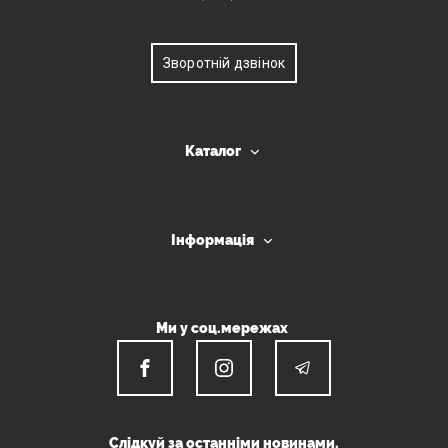
Зворотній дзвінок
Каталог
Інформація
Ми у соц.мережах
Слідкуй за останніми новинами.