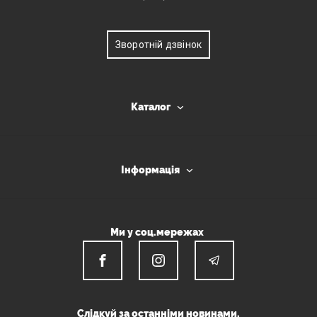
Зворотній дзвінок
Каталог
Інформація
Ми у соц.мережах
Слідкуй за останніми новинами.