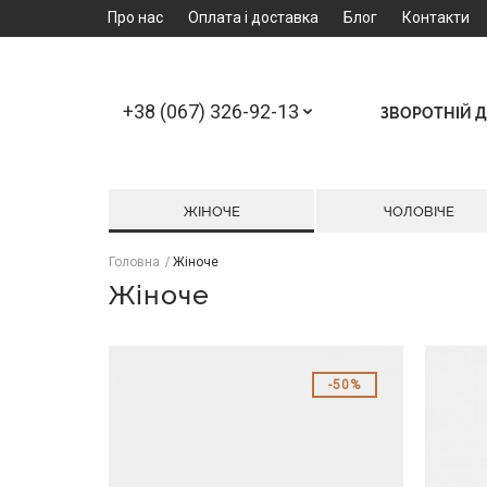
Про нас
Оплата і доставка
Блог
Контакти
+38 (067) 326-92-13
ЗВОРОТНІЙ Д
ЖІНОЧЕ
ЧОЛОВІЧЕ
Головна
Жіноче
Жіноче
50%