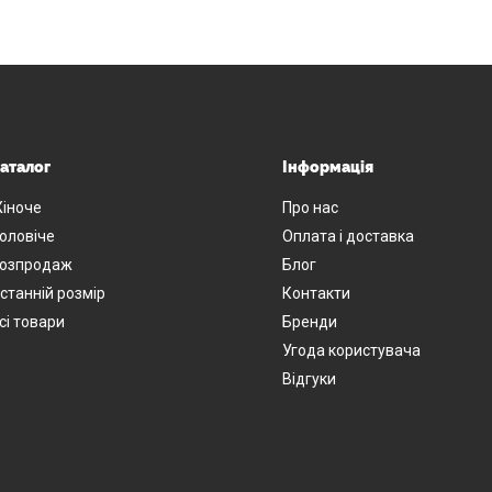
аталог
Інформація
іноче
Про нас
оловіче
Оплата і доставка
озпродаж
Блог
станній розмір
Контакти
сі товари
Бренди
Угода користувача
Відгуки