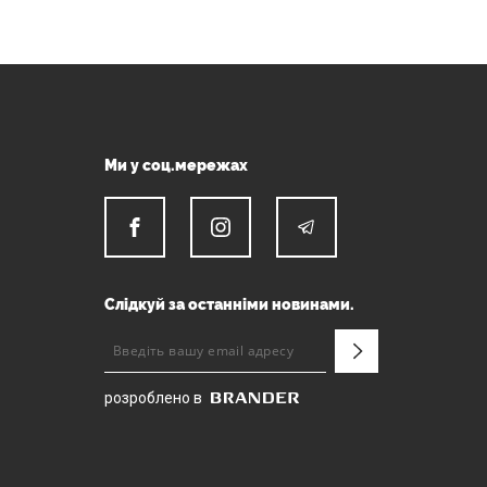
Ми у соц.мережах
Слідкуй за останніми новинами.
розроблено в