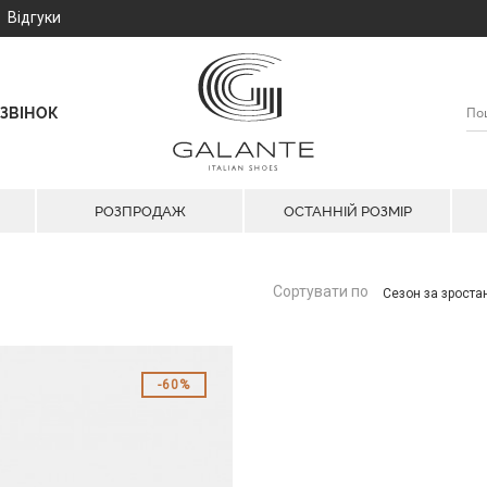
Відгуки
ЗВІНОК
РОЗПРОДАЖ
ОСТАННІЙ РОЗМІР
Сортувати по
Сезон за зрост
60%